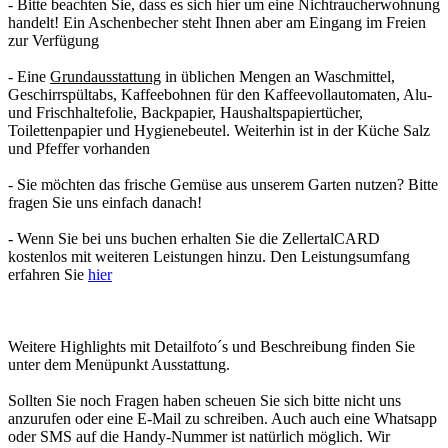
- Bitte beachten Sie, dass es sich hier um eine Nichtraucherwohnung
handelt! Ein Aschenbecher steht Ihnen aber am Eingang im Freien
zur Verfügung
- Eine
Grundausstattung
in üblichen Mengen an Waschmittel,
Geschirrspültabs, Kaffeebohnen für den Kaffeevollautomaten, Alu-
und Frischhaltefolie, Backpapier, Haushaltspapiertücher,
Toilettenpapier und Hygienebeutel. Weiterhin ist in der Küche Salz
und Pfeffer vorhanden
- Sie möchten das frische Gemüse aus unserem Garten nutzen? Bitte
fragen Sie uns einfach danach!
- Wenn Sie bei uns buchen erhalten Sie die ZellertalCARD
kostenlos mit weiteren Leistungen hinzu. Den Leistungsumfang
erfahren Sie
hier
Weitere Highlights mit Detailfoto´s und Beschreibung finden Sie
unter dem Menüpunkt Ausstattung.
Sollten Sie noch Fragen haben scheuen Sie sich bitte nicht uns
anzurufen oder eine E-Mail zu schreiben. Auch auch eine Whatsapp
oder SMS auf die Handy-Nummer ist natürlich möglich. Wir