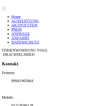
Home
AUSSTATTUNG
AKTIVITÄTEN
PREIS
ANFRAGE
ANFAHRT
DATENSCHUTZ
FERIENWOHNUNG VOGL
D
RACHSELSRIED
Kontakt
Festnetz:
09945/905864
Mobile:
0171/9586128