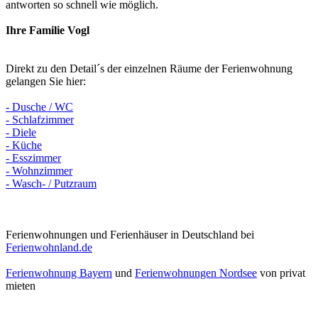
antworten so schnell wie möglich.
Ihre Familie Vogl
Direkt zu den Detail´s der einzelnen Räume der Ferienwohnung
gelangen Sie hier:
- Dusche / WC
- Schlafzimmer
- Diele
- Küche
- Esszimmer
- Wohnzimmer
- Wasch- / Putzraum
Ferienwohnungen und Ferienhäuser in Deutschland bei
Ferienwohnland.de
Ferienwohnung Bayern
und
Ferienwohnungen Nordsee
von privat
mieten